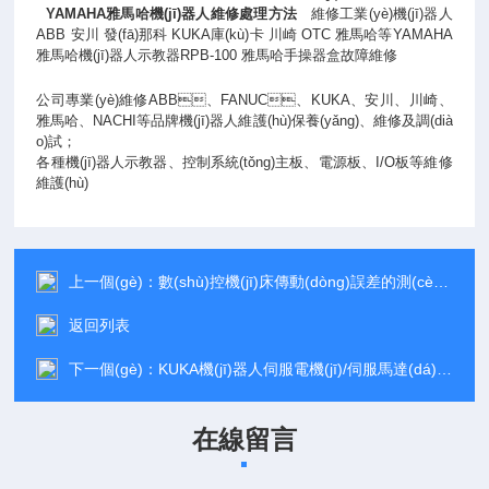
YAMAHA雅馬哈機(jī)器人維修處理方法
維修工業(yè)機(jī)器人
ABB 安川 發(fā)那科 KUKA庫(kù)卡 川崎 OTC 雅馬哈等YAMAHA
雅馬哈機(jī)器人示教器RPB-100 雅馬哈手操器盒故障維修
公司專業(yè)維修ABB、FANUC、KUKA、安川、川崎、
雅馬哈、NACHI等品牌機(jī)器人維護(hù)保養(yǎng)、維修及調(dià
o)試；
各種機(jī)器人示教器、控制系統(tǒng)主板、電源板、I/O板等維修
維護(hù)
上一個(gè)：
數(shù)控機(jī)床傳動(dòng)誤差的測(cè)量方法
返回列表
下一個(gè)：
KUKA機(jī)器人伺服電機(jī)/伺服馬達(dá)維修方法
在線留言