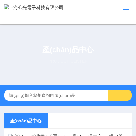
產(chǎn)品中心
PRODUCT CENTER
產(chǎn)品中心