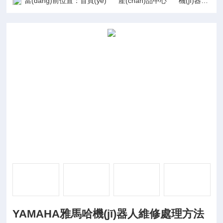
當(dāng)前位置：
首頁(yè)
產(chǎn)品中心
機(jī)器人相關(guān)維修
YAMAHA雅馬哈機(jī)器人維修處理方法