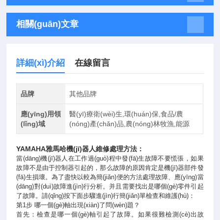
相關(guān)文章
詳細(xì)介紹
在線留言
品牌
其他品牌
應(yīng)用領
醫(yī)療衛(wèi)生,環(huán)保,食品/農
(lǐng)域
(nóng)產(chǎn)品,農(nóng)林牧漁,能源
YAMAHA雅馬哈機(jī)器人維修處理方法
：
當(dāng)機(jī)器人在工作過(guò)程中發(fā)生故障不要慌張，如果
故障不是由于控制器引起的，那么故障的原因肯定是機(jī)器部件發
(fā)生損壞。為了盡快以較為簡(jiǎn)便的方法處理故障、應(yīng)當
(dāng)對(duì)故障進(jìn)行分析。并且需要找出是哪個(gè)零件引起
了故障。請(qǐng)按下面步驟進(jìn)行簡(jiǎn)單檢查和維護(hù)：
第1步 哪一個(gè)軸出現(xiàn)了問(wèn)題？
首先：檢查是哪一個(gè)軸引起了故障。如果很難檢測(cè)出故