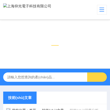
技術(shù)文章
TECHNICAL ARTICLES
技術(shù)文章