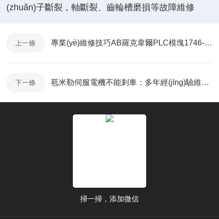
(zhuǎn)子斷裂，軸斷裂、齒輪槽磨損等故障維修
專業(yè)維修技巧AB羅克韋爾PLC模塊1746-A13無輸出故障分析
上一條
苞米勒伺服電機不能剎車：多年經(jīng)驗維修指南
下一條
掃一掃，添加微信