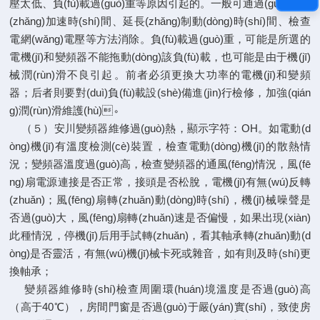
壓太低、負(fù)載過(guò)重等原因引起的。一般可通過(guò)延長
(zhǎng)加速時(shí)間、延長(zhǎng)制動(dòng)時(shí)間、檢查
電網(wǎng)電壓等方法消除。負(fù)載過(guò)重，可能是所選的
電機(jī)和變頻器不能拖動(dòng)該負(fù)載，也可能是由于機(jī)
械潤(rùn)滑不良引起。前者必須更換大功率的電機(jī)和變頻
器；后者則要對(duì)負(fù)載設(shè)備進(jìn)行檢修，加強(qián
g)潤(rùn)滑維護(hù)。
（５）安川變頻器維修過(guò)熱，顯示字符：OH。如電動(d
òng)機(jī)有溫度檢測(cè)裝置，檢查電動(dòng)機(jī)的散熱情
況；變頻器溫度過(guò)高，檢查變頻器的通風(fēng)情況，風(fē
ng)扇電源連接是否正常，接頭是否松脫，電機(jī)有無(wú)反轉
(zhuǎn)；風(fēng)扇轉(zhuǎn)動(dòng)時(shí)，機(jī)械噪聲是
否過(guò)大，風(fēng)扇轉(zhuǎn)速是否偏慢，如果出現(xiàn)
此種情況，停機(jī)后用手試轉(zhuǎn)，看其軸承轉(zhuǎn)動(d
òng)是否靈活，有無(wú)機(jī)械卡死或雜音，如有則及時(shí)更
換軸承；
變頻器維修時(shí)檢查周圍環(huán)境溫度是否過(guò)高
（高于40℃），房間門窗是否過(guò)于嚴(yán)實(shí)，致使房