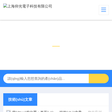
技術(shù)文章
TECHNICAL ARTICLES
技術(shù)文章