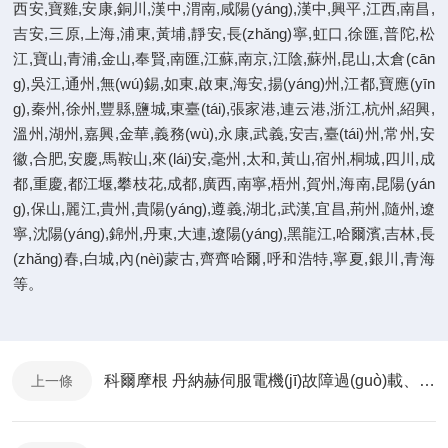
西安,寶雞,安康,銅川,漢中,渭南,咸陽(yáng),漢中,興平,江西,南昌,
吉安,三原,上海,浦東,黃埔,靜安,長(zhǎng)寧,虹口,徐匯,普陀,松
江,寶山,青浦,金山,奉賢,南匯,江蘇,南京,江陰,蘇州,昆山,太倉(cān
g),吳江,通州,無(wú)錫,如東,啟東,海安,揚(yáng)州,江都,寶應(yīn
g),秦州,徐州,豐縣,鹽城,東臺(tái),張家港,連云港,浙江,杭州,紹興,
溫州,湖州,嘉興,金華,義務(wù),永康,武義,安吉,臺(tái)州,常州,安
徽,合肥,安慶,馬鞍山,來(lái)安,毫州,太和,黃山,宿州,桐城,四川,成
都,重慶,都江堰,攀枝花,成都,廣西,南寧,梧州,賀州,海南,昆陽(yán
g),保山,麗江,貴州,貴陽(yáng),遵義,湖北,武漢,宜昌,荊州,隨州,遼
寧,沈陽(yáng),錦州,丹東,大連,遼陽(yáng),黑龍江,哈爾濱,吉林,長
(zhǎng)春,白城,內(nèi)蒙古,齊齊哈爾,呼和浩特,寧夏,銀川,青海
等。
科爾摩根 丹納赫伺服電機(jī)故障過(guò)載、過(guò)壓、過(guò)流
上一條